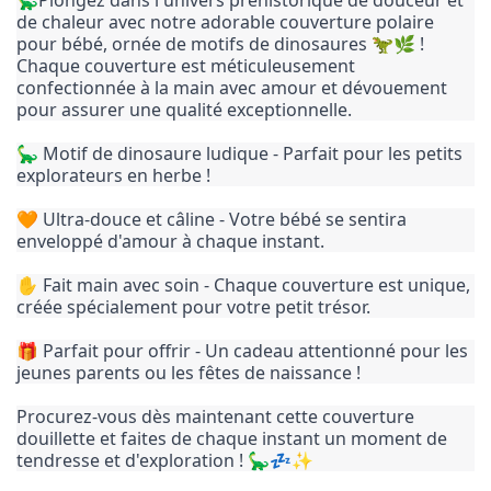
🦕Plongez dans l'univers préhistorique de douceur et
de chaleur avec notre adorable couverture polaire
pour bébé, ornée de motifs de dinosaures 🦖🌿 !
Chaque couverture est méticuleusement
confectionnée à la main avec amour et dévouement
pour assurer une qualité exceptionnelle.
🦕 Motif de dinosaure ludique - Parfait pour les petits
explorateurs en herbe !
🧡 Ultra-douce et câline - Votre bébé se sentira
enveloppé d'amour à chaque instant.
✋ Fait main avec soin - Chaque couverture est unique,
créée spécialement pour votre petit trésor.
🎁 Parfait pour offrir - Un cadeau attentionné pour les
jeunes parents ou les fêtes de naissance !
Procurez-vous dès maintenant cette couverture
douillette et faites de chaque instant un moment de
tendresse et d'exploration ! 🦕💤✨