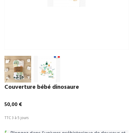
Couverture bébé dinosaure
50,00 €
TTC
3 à 5 jours