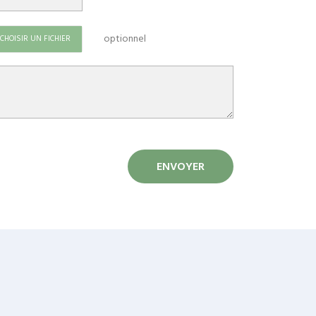
optionnel
CHOISIR UN FICHIER