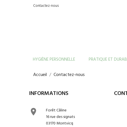
Contactez-nous
HYGIÈNE PERSONNELLE
PRATIQUE ET DURAB
Accueil
Contactez-nous
INFORMATIONS
CON

Forêt Câline
16 rue des signats
03170 Montvicq