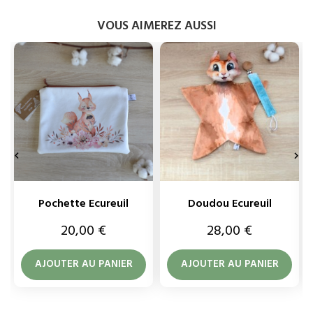
VOUS AIMEREZ AUSSI


Pochette Ecureuil
Doudou Ecureuil
Prix
Prix
20,00 €
28,00 €
AJOUTER AU PANIER
AJOUTER AU PANIER