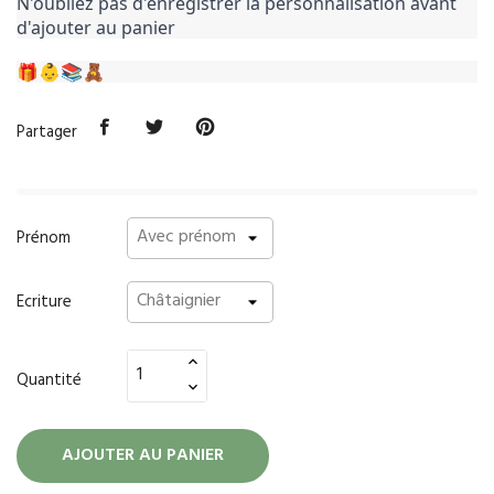
N'oubliez pas d'enregistrer la personnalisation avant
d'ajouter au panier
🎁👶📚🧸
Partager
Prénom
Ecriture
Quantité
AJOUTER AU PANIER