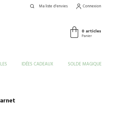
Ma liste d'envies
Connexion
0 articles
Panier
LES
IDÉES CADEAUX
SOLDE MAGIQUE
carnet