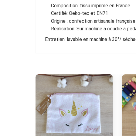
Composition: tissu imprimé en France
Certifié: Oeko-tex et EN71
Origine : confection artisanale française
Réalisation: Sur machine à coudre à péda
Entretien: lavable en machine à 30°/ séchage