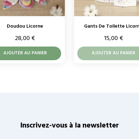
Doudou Licorne
Gants De Toilette Licor
Prix
Prix
28,00 €
15,00 €
AJOUTER AU PANIER
AJOUTER AU PANIER
Inscrivez-vous à la newsletter