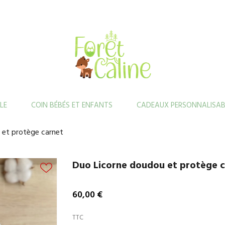
LE
COIN BÉBÉS ET ENFANTS
CADEAUX PERSONNALISAB
 et protège carnet
Duo Licorne doudou et protège 
60,00 €
TTC