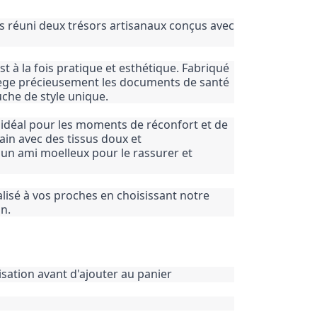
 réuni deux trésors artisanaux conçus avec
t à la fois pratique et esthétique. Fabriqué
otège précieusement les documents de santé
uche de style unique.
idéal pour les moments de réconfort et de
ain avec des tissus doux et
 un ami moelleux pour le rassurer et
isé à vos proches en choisissant notre
n.
isation avant d'ajouter au panier