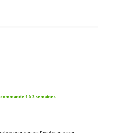
commande 1 à 3 semaines
ation pour pouvoir l'ajouter au panier.