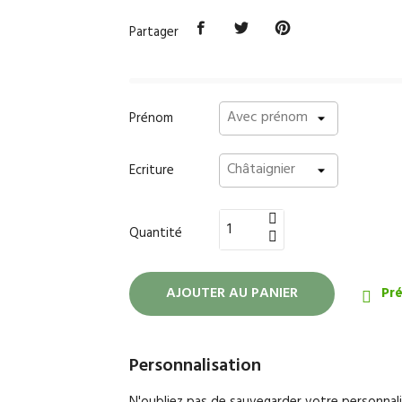
Partager
Prénom
Ecriture
Quantité
AJOUTER AU PANIER
Pré

Personnalisation
N'oubliez pas de sauvegarder votre personnalis