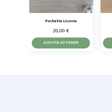
Pochette Licorne
Prix
20,00 €
AJOUTER AU PANIER