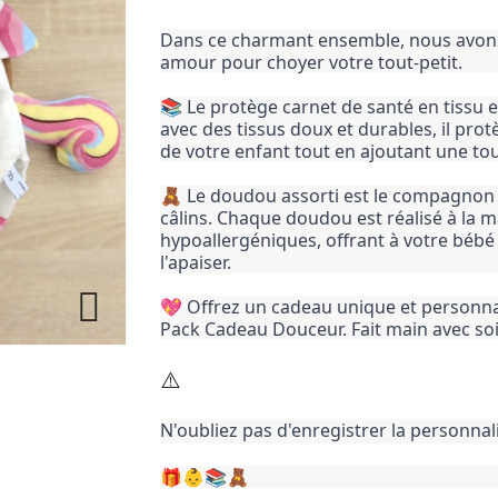
Dans ce charmant ensemble, nous avons
amour pour choyer votre tout-petit.
📚 Le protège carnet de santé en tissu es
avec des tissus doux et durables, il pr
de votre enfant tout en ajoutant une to
🧸 Le doudou assorti est le compagnon 
câlins. Chaque doudou est réalisé à la m
hypoallergéniques, offrant à votre bébé
l'apaiser.

💖 Offrez un cadeau unique et personnal
Pack Cadeau Douceur. Fait main avec soi
⚠️
N'oubliez pas d'enregistrer la personnal
🎁👶📚🧸