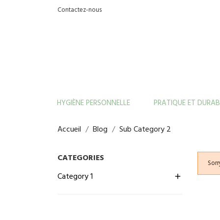
Contactez-nous
HYGIÈNE PERSONNELLE
PRATIQUE ET DURAB
Accueil
Blog
Sub Category 2
CATEGORIES
Sorr
Category 1
add